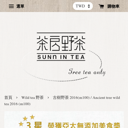
選單
購物車
›
›
首頁
Wild tea 野茶
古樹野茶 2016(m100) / Ancient tree wild
tea 2016 (m100)