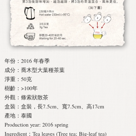
年份：2016 年春季
成分：喬木型大葉種茶葉
淨重：50克
樹齡：>100年
外觀：條索狀散茶
盒裝：盒裝，長7.5cm、寬7.5cm、高17cm
產地：泰國
Production year: 2016 spring
Ingredient：Tea leaves (Tree tea; Big-leaf tea)