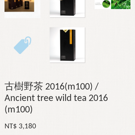
古樹野茶 2016(m100) /
Ancient tree wild tea 2016
(m100)
NT$ 3,180