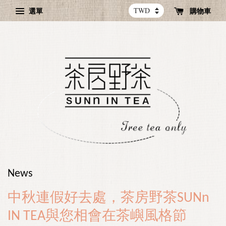
選單
購物車
News
中秋連假好去處，茶房野茶SUNn
IN TEA與您相會在茶嶼風格節