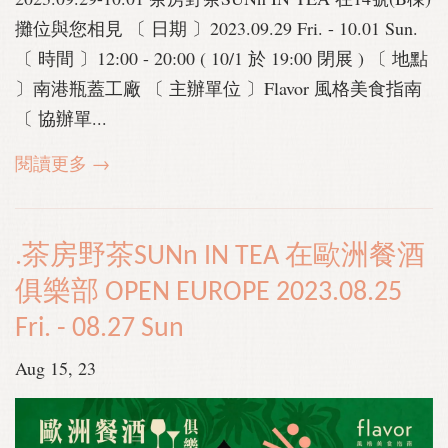
攤位與您相見 〔 日期 〕2023.09.29 Fri. - 10.01 Sun.
〔 時間 〕12:00 - 20:00 ( 10/1 於 19:00 閉展 ) 〔 地點
〕南港瓶蓋工廠 〔 主辦單位 〕Flavor 風格美食指南
〔 協辦單...
閱讀更多 →
.茶房野茶SUNn IN TEA 在歐洲餐酒
俱樂部 OPEN EUROPE 2023.08.25
Fri. - 08.27 Sun
Aug 15, 23