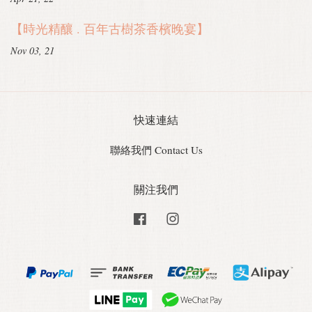
【時光精釀 . 百年古樹茶香檳晚宴】
Nov 03, 21
快速連結
聯絡我們 Contact Us
關注我們
Facebook
Instagram