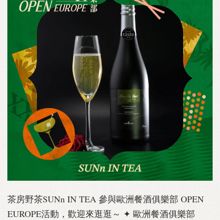
茶房野茶SUNn IN TEA 參與歐洲餐酒俱樂部 OPEN
EUROPE活動，歡迎來逛逛～ ✦ 歐洲餐酒俱樂部