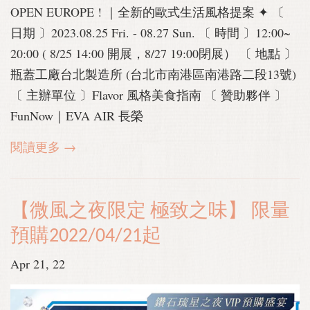
OPEN EUROPE ! ｜全新的歐式生活風格提案 ✦ 〔
日期 〕2023.08.25 Fri. - 08.27 Sun. 〔 時間 〕12:00~
20:00 ( 8/25 14:00 開展，8/27 19:00閉展） 〔 地點 〕
瓶蓋工廠台北製造所 (台北市南港區南港路二段13號)
〔 主辦單位 〕Flavor 風格美食指南 〔 贊助夥伴 〕
FunNow｜EVA AIR 長榮
閱讀更多 →
【微風之夜限定 極致之味】 限量
預購2022/04/21起
Apr 21, 22