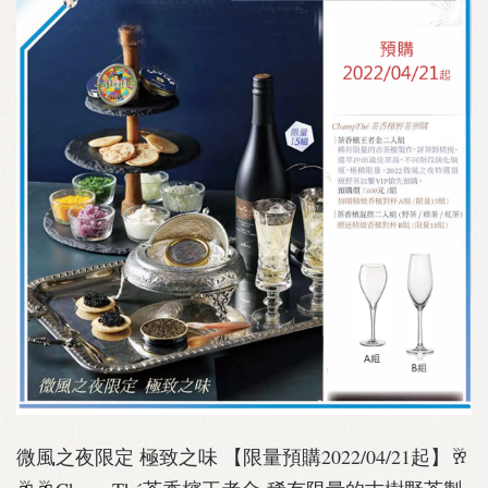
微風之夜限定 極致之味 【限量預購2022/04/21起】🥂