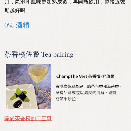
月，氣泡和風味更加熟成後，再開瓶飲用，越接近效
期越好喝。
0% 酒精
茶香檳佐餐 Tea pairing
關於茶香檳
的二三事