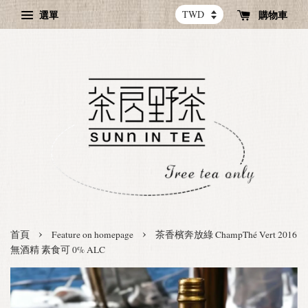
選單
購物車
›
›
首頁
Feature on homepage
茶香檳奔放綠 ChampThé Vert 2016
無酒精 素食可 0% ALC