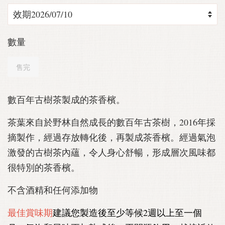
數量
售完
數百年古樹茶製成的茶香檳。
茶葉來自於野林自然成長的數百年古茶樹，2016年採
摘製作，經過存放轉化後，再製成茶香檳。經過氣泡
激發的古樹茶內蘊，令人身心舒暢，形成層次風味都
很特別的茶香檳。
不含酒精和任何添加物
最佳賞味期
建議您製造後至少等候2週以上至一個