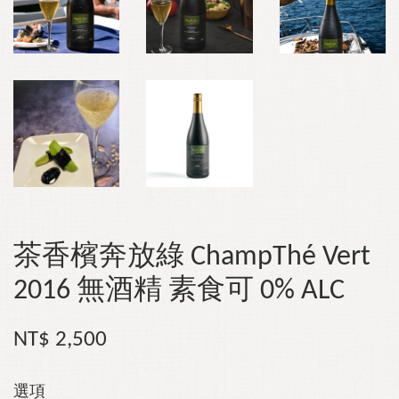
茶香檳奔放綠 ChampThé Vert
2016 無酒精 素食可 0% ALC
NT$ 2,500
選項